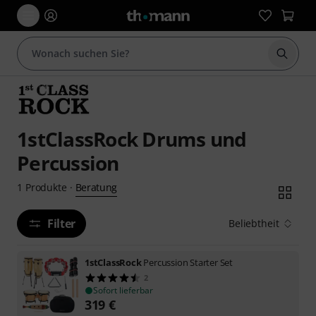
Suche 
1stClassRock Drums und
Percussion
Beratung
1
Produkte
·
Filter
Beliebtheit
1stClassRock
Percussion Starter Set
2
Sofort lieferbar
319
€