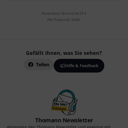
Kostenloser Versand ab 29 €
Alle Preise inkl. MwSt.
Gefällt Ihnen, was Sie sehen?
Teilen
Hilfe & Feedback
Thomann Newsletter
Abonniere den Thomann Newsletter und gewinne mit