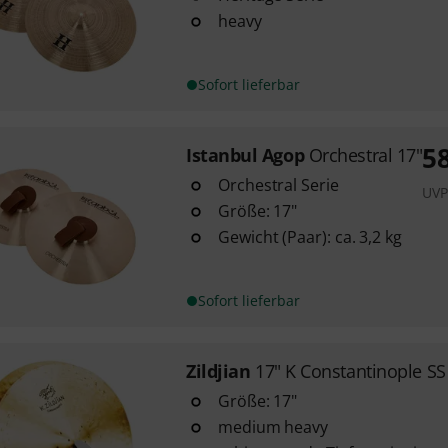
heavy
Sofort lieferbar
5
Istanbul Agop
Orchestral 17"
Orchestral Serie
UVP
Größe: 17"
Gewicht (Paar): ca. 3,2 kg
Sofort lieferbar
Zildjian
17" K Constantinople S
Größe: 17"
medium heavy