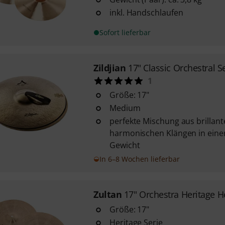
inkl. Handschlaufen
Sofort lieferbar
Zildjian
17" Classic Orchestral 
1
Größe: 17"
Medium
perfekte Mischung aus brilla
harmonischen Klängen in eine
Gewicht
In 6–8 Wochen lieferbar
Zultan
17" Orchestra Heritage H
Größe: 17"
Heritage Serie