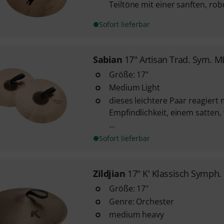
Teiltöne mit einer sanften, robu
Sofort lieferbar
Sabian
17" Artisan Trad. Sym. M
Größe: 17"
Medium Light
dieses leichtere Paar reagiert 
Empfindlichkeit, einem satten
...
Sofort lieferbar
Zildjian
17" K' Klassisch Symph
Größe: 17"
Genre: Orchester
medium heavy