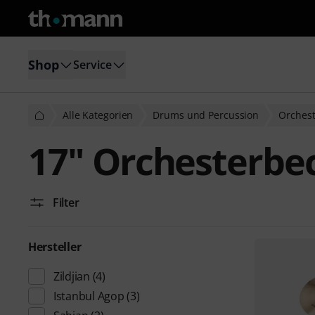
Shop
Service
Alle Kategorien
Drums und Percussion
Orchest
17" Orchesterbe
Filter
Hersteller
Zildjian
(4)
Istanbul Agop
(3)