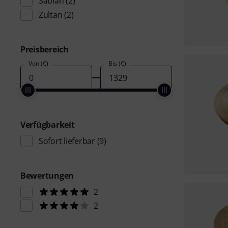
Sabian
(2)
Zultan
(2)
Preisbereich
Von (€)
Bis (€)
Verfügbarkeit
Sofort lieferbar
(9)
Bewertungen
2
2