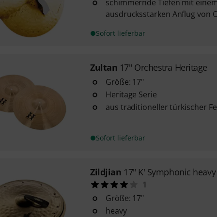
schimmernde Tiefen mit eine
ausdrucksstarken Anflug von 
Sofort lieferbar
Zultan
17" Orchestra Heritage
Größe: 17"
Heritage Serie
aus traditioneller türkischer F
Sofort lieferbar
Zildjian
17" K' Symphonic heavy
1
Größe: 17"
heavy