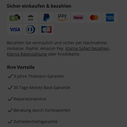
Sicher einkaufen & bezahlen
Bezahlen Sie vertraulich und sicher per Nachnahme,
Vorkasse, PayPal, Amazon Pay,
Klarna Sofort bezahlen
,
Klarna Ratenzahlung
oder Kreditkarte.
Ihre Vorteile
3 Jahre Thomann Garantie
30 Tage Money-Back-Garantie
Reparaturservice
Beratung durch Fachexperten
Zufriedenheitsgarantie