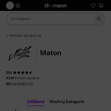
Začít 
Přehled výrobců M
Maton
392
#349
Pořadí výrobce
40+
produkty(-ů)
Oblíbené
Všechny kategorie