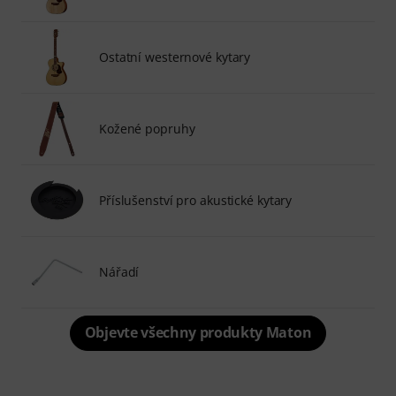
Ostatní westernové kytary
Kožené popruhy
Příslušenství pro akustické kytary
Nářadí
Objevte všechny produkty Maton