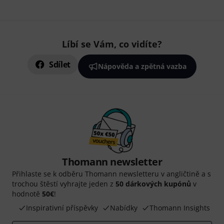
Líbí se Vám, co vidíte?
Sdílet
Nápověda a zpětná vazba
Thomann newsletter
Přihlaste se k odběru Thomann newsletteru v angličtině a s
trochou štěstí vyhrajte jeden z
50 dárkových kupónů
v
hodnotě
50€
!
Inspirativní příspěvky
Nabídky
Thomann Insights