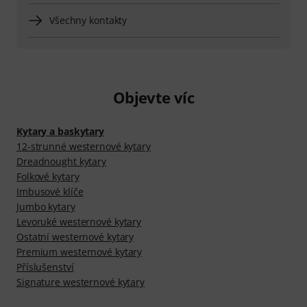
Všechny kontakty
Objevte víc
Kytary a baskytary
12-strunné westernové kytary
Dreadnought kytary
Folkové kytary
Imbusové klíče
Jumbo kytary
Levoruké westernové kytary
Ostatní westernové kytary
Premium westernové kytary
Příslušenství
Signature westernové kytary