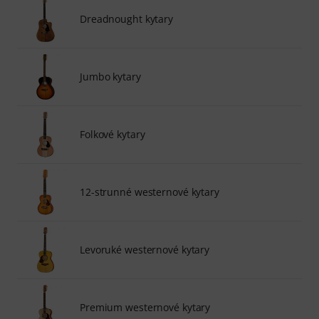
Dreadnought kytary
Jumbo kytary
Folkové kytary
12-strunné westernové kytary
Levoruké westernové kytary
Premium westernové kytary