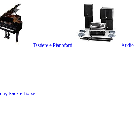
Tastiere e Pianoforti
Audio
die, Rack e Borse