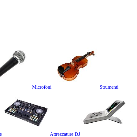
Microfoni
Strumenti
e
Attrezzature DJ