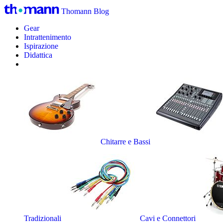
Thomann Blog
Gear
Intrattenimento
Ispirazione
Didattica
Chitarre e Bassi
Tradizionali
Cavi e Connettori