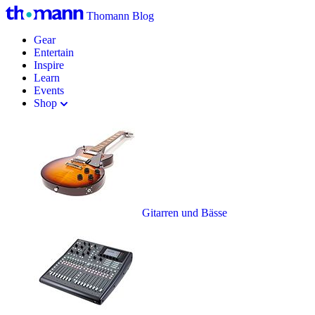
Thomann Blog
Gear
Entertain
Inspire
Learn
Events
Shop
Gitarren und Bässe