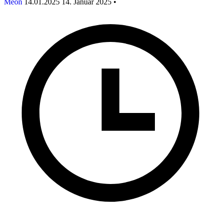
Meon
14.01.2025
14. Januar 2025
•