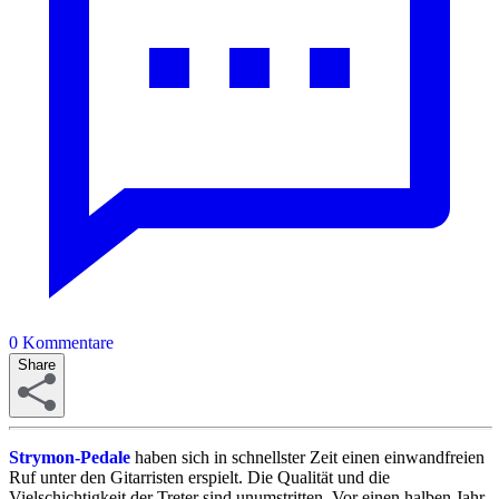
0
Kommentare
Share
Strymon-Pedale
haben sich in schnellster Zeit einen einwandfreien
Ruf unter den Gitarristen erspielt. Die Qualität und die
Vielschichtigkeit der Treter sind unumstritten. Vor einen halben Jahr