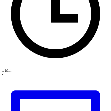
1 Min.
•