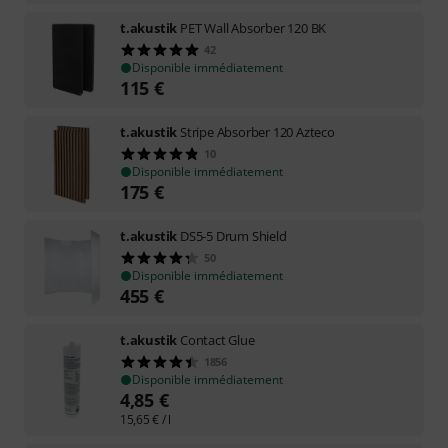
t.akustik
PET Wall Absorber 120 BK
42
Disponible immédiatement
115
€
t.akustik
Stripe Absorber 120 Azteco
10
Disponible immédiatement
175
€
t.akustik
DS5-5 Drum Shield
50
Disponible immédiatement
455
€
t.akustik
Contact Glue
1856
Disponible immédiatement
4,85
€
15,65
€
/ l