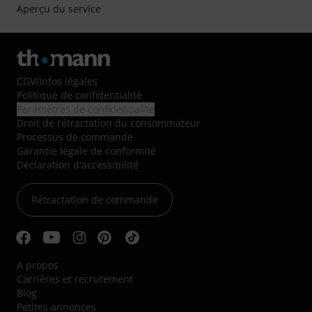
Aperçu du service
CGV
/
Infos légales
Politique de confidentialité
Paramètres de confidentialité
Droit de rétractation du consommateur
Processus de commande
Garantie légale de conformité
Déclaration d'accessibilité
Rétractation de commande
A propos
Carrières et recrutement
Blog
Petites annonces