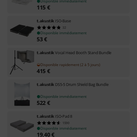
Disponible immédiatement
115
€
t.akustik
ISO-Base
32
Disponible immédiatement
53
€
t.akustik
Vocal Head Booth Stand Bundle
Disponible rapidement (2 à 5 jours)
415
€
t.akustik
DS5-5 Drum Shield Bag Bundle
Disponible immédiatement
522
€
t.akustik
ISO-Pad 8
1590
Disponible immédiatement
19,40
€