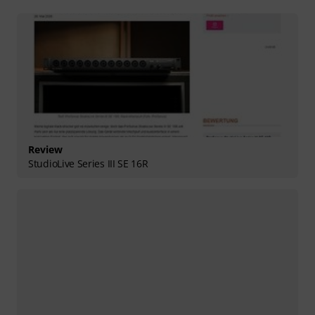
Review
StudioLive Series III SE 16R