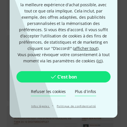
la meilleure expérience d'achat possible, avec
tout ce que cela implique. Cela inclut, par
exemple, des offres adaptées, des publicités
Review
personnalisées et la mémorisation des
StudioLive Series III SE 16
préférences. Si vous êtes d'accord, il vous suffit
d'accepter l'utilisation de cookies à des fins de
préférences, de statistiques et de marketing en
cliquant sur "D'accord!" (
afficher tout
).
Vous pouvez révoquer votre consentement à tout
moment via les paramètres de cookies (
ici
).
C'est bon
Review
Refuser les cookies
Plus d´infos
Air XD 12
·
Infos légales
Politique de confidentialité