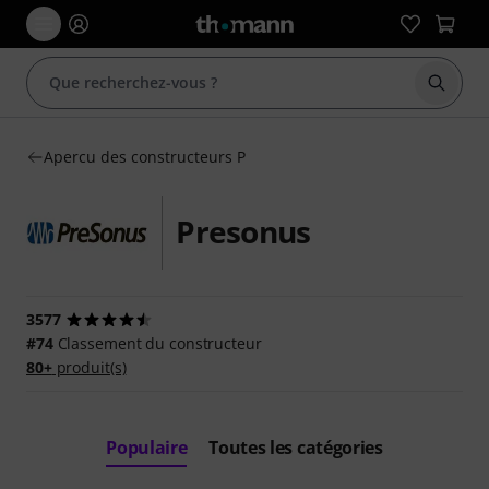
Démarr
Apercu des constructeurs P
Presonus
3577
#74
Classement du constructeur
80+
produit(s)
Populaire
Toutes les catégories