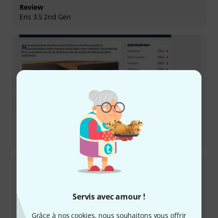
Review
Eris 3.5 2nd Gen
Review
Eris Pro 4
Servis avec amour !
Grâce à nos cookies, nous souhaitons vous offrir