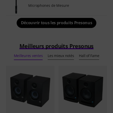
Microphones de Mesure
Découvrir tous les produits Presonus
Meilleurs produits Presonus
Meilleures ventes
Les mieux notés
Hall of Fame