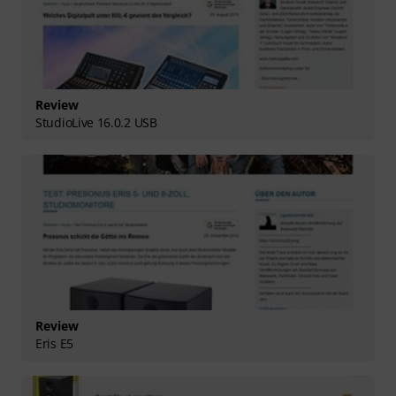
Review
StudioLive 16.0.2 USB
Review
Eris E5