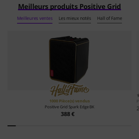
Meilleurs produits Positive Grid
Meilleures ventes
Les mieux notés
Hall of Fame
1000 Pièce(s) vendus
P
Positive Grid
Spark Edge BK
388 €