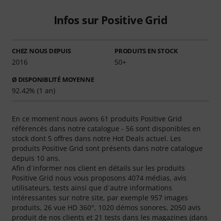
Infos sur Positive Grid
CHEZ NOUS DEPUIS
PRODUITS EN STOCK
2016
50+
Ø DISPONIBLITÉ MOYENNE
92.42% (1 an)
En ce moment nous avons 61 produits Positive Grid
référencés dans notre catalogue - 56 sont disponibles en
stock dont 5 offres dans notre Hot Deals actuel. Les
produits Positive Grid sont présents dans notre catalogue
depuis 10 ans.
Afin d´informer nos client en détails sur les produits
Positive Grid nous vous proposons 4074 médias, avis
utilisateurs, tests ainsi que d´autre informations
intéressantes sur notre site, par exemple 957 images
produits, 26 vue HD 360°, 1020 démos sonores, 2050 avis
produit de nos clients et 21 tests dans les magazines (dans