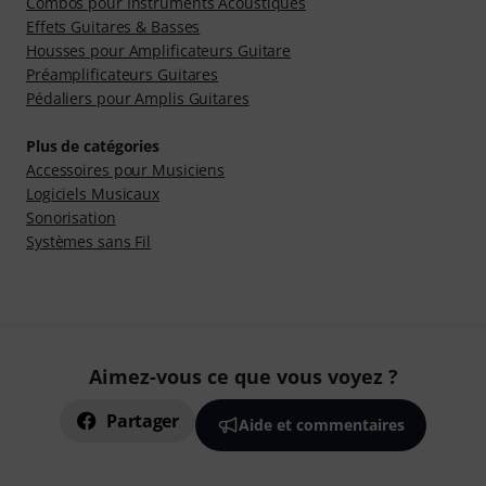
Combos pour Instruments Acoustiques
Effets Guitares & Basses
Housses pour Amplificateurs Guitare
Préamplificateurs Guitares
Pédaliers pour Amplis Guitares
Plus de catégories
Accessoires pour Musiciens
Logiciels Musicaux
Sonorisation
Systèmes sans Fil
Aimez-vous ce que vous voyez ?
Partager
Aide et commentaires