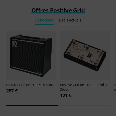
Offres Positive Grid
Destockage
Deals actuels
Positive Grid
Reactor 50 B-Stock
Positive Grid
Reactor Control B-
P
Stock
287 €
121 €