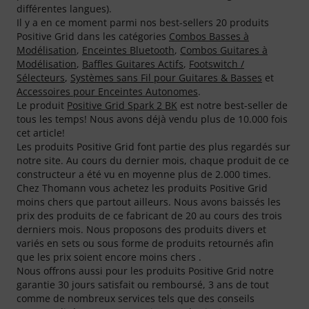
différentes langues).
Il y a en ce moment parmi nos best-sellers 20 produits
Positive Grid dans les catégories
Combos Basses à
Modélisation
,
Enceintes Bluetooth
,
Combos Guitares à
Modélisation
,
Baffles Guitares Actifs
,
Footswitch /
Sélecteurs
,
Systèmes sans Fil pour Guitares & Basses
et
Accessoires pour Enceintes Autonomes
.
Le produit
Positive Grid Spark 2 BK
est notre best-seller de
tous les temps! Nous avons déjà vendu plus de 10.000 fois
cet article!
Les produits Positive Grid font partie des plus regardés sur
notre site. Au cours du dernier mois, chaque produit de ce
constructeur a été vu en moyenne plus de 2.000 times.
Chez Thomann vous achetez les produits Positive Grid
moins chers que partout ailleurs. Nous avons baissés les
prix des produits de ce fabricant de 20 au cours des trois
derniers mois. Nous proposons des produits divers et
variés en sets ou sous forme de produits retournés afin
que les prix soient encore moins chers .
Nous offrons aussi pour les produits Positive Grid notre
garantie 30 jours satisfait ou remboursé, 3 ans de tout
comme de nombreux services tels que des conseils