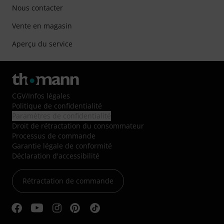
Nous contacter
Vente en magasin
Aperçu du service
CGV
/
Infos légales
Politique de confidentialité
Paramètres de confidentialité
Droit de rétractation du consommateur
Processus de commande
Garantie légale de conformité
Déclaration d'accessibilité
Rétractation de commande