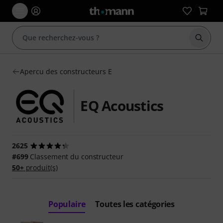
Démarr
Apercu des constructeurs E
EQ Acoustics
2625
#699
Classement du constructeur
50+
produit(s)
Populaire
Toutes les catégories