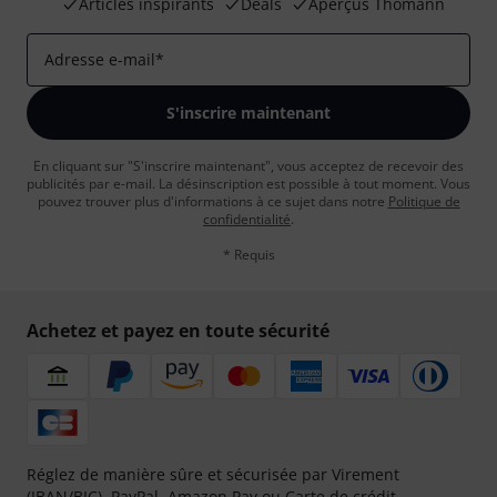
Articles inspirants
Deals
Aperçus Thomann
Adresse e-mail
*
S'inscrire maintenant
En cliquant sur "S'inscrire maintenant", vous acceptez de recevoir des
publicités par e-mail. La désinscription est possible à tout moment. Vous
pouvez trouver plus d'informations à ce sujet dans notre
Politique de
confidentialité
.
* Requis
Achetez et payez en toute sécurité
Réglez de manière sûre et sécurisée par Virement
(IBAN/BIC), PayPal, Amazon Pay ou Carte de crédit.