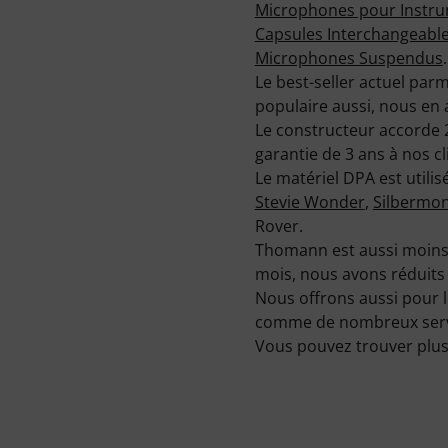
Microphones pour Instru
Capsules Interchangeabl
Microphones Suspendus
.
Le best-seller actuel parm
populaire aussi, nous en 
Le constructeur accorde 2
garantie de 3 ans à nos cl
Le matériel DPA est utili
Stevie Wonder
,
Silbermo
Rover.
Thomann est aussi moins c
mois, nous avons réduits 
Nous offrons aussi pour l
comme de nombreux service
Vous pouvez trouver plus 