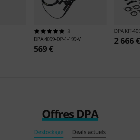
DPA
KIT-40
3
2 666 
DPA
4099-DP-1-199-V
569 €
Offres DPA
Destockage
Deals actuels