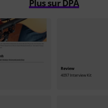
Plus sur DPA
Review
4097 Interview Kit