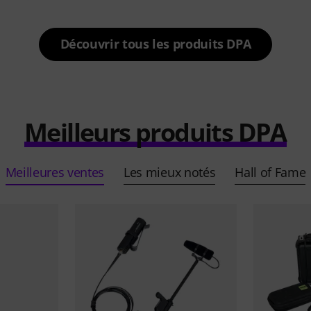
Découvrir tous les produits DPA
Meilleurs produits DPA
Meilleures ventes
Les mieux notés
Hall of Fame