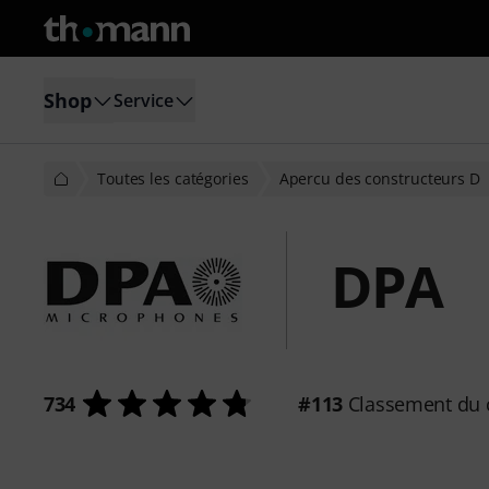
Shop
Service
Toutes les catégories
Apercu des constructeurs D
DPA
734
#113
Classement du 