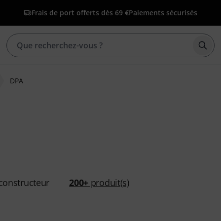
Frais de port offerts dès 69 €
Paiements sécurisés
Déma
DPA
constructeur
200+
produit(s)