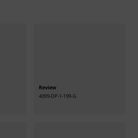
Review
4099-DP-1-199-G