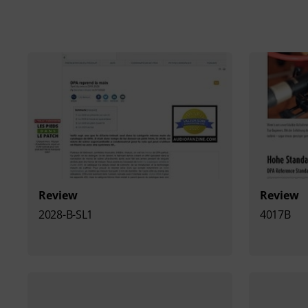
Review
Review
2028-B-SL1
4017B