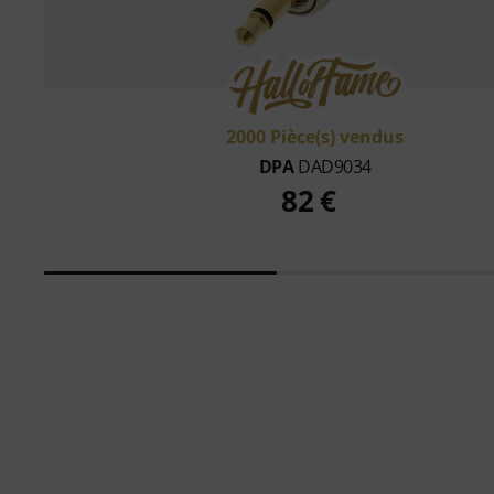
2000 Pièce(s) vendus
DPA
DAD9034
82 €