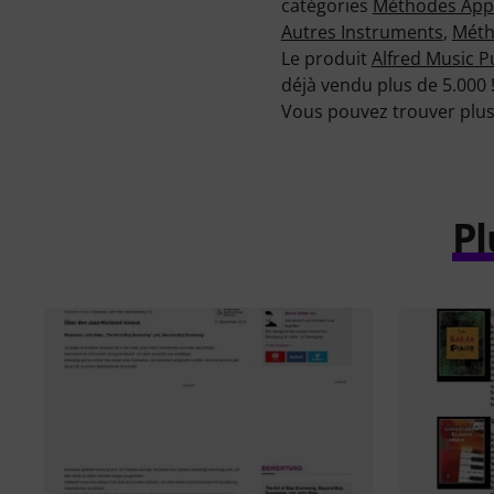
catégories
Méthodes Appr
Autres Instruments
,
Méth
Le produit
Alfred Music P
déjà vendu plus de 5.000 
Vous pouvez trouver plus 
Pl