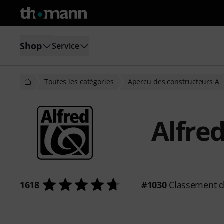
Shop
Service
Toutes les catégories
Apercu des constructeurs A
Alfre
1618
#1030
Classement d