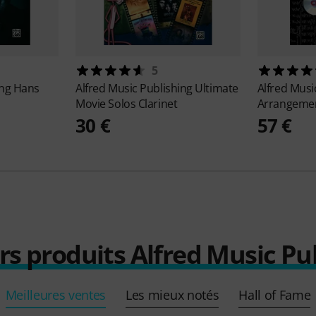
5
ing
Hans
Alfred Music Publishing
Ultimate
Alfred Musi
Movie Solos Clarinet
Arrangemen
30 €
57 €
rs produits Alfred Music Pu
Meilleures ventes
Les mieux notés
Hall of Fame