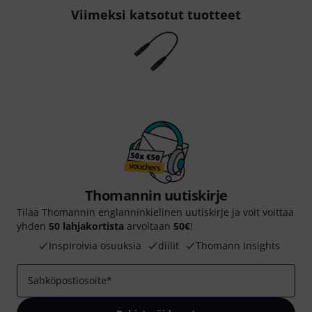
Viimeksi katsotut tuotteet
Thomannin uutiskirje
Tilaa Thomannin englanninkielinen uutiskirje ja voit voittaa
yhden
50 lahjakortista
arvoltaan
50€
!
Inspiroivia osuuksia
diilit
Thomann Insights
Sahköpostiosoite
*