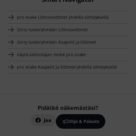
pro snake Liitinsovittimet yhdellä silmäyksellä
Siirry tuoteryhmään Liitinsovittimet
Siirry tuoteryhmään Kaapelit ja liittimet
näytä valmistajan tiedot pro snake
pro snake Kaapelit ja liittimet yhdellä silmäyksellä
Pidätkö näkemästäsi?
Jaa
Ohje & Palaute