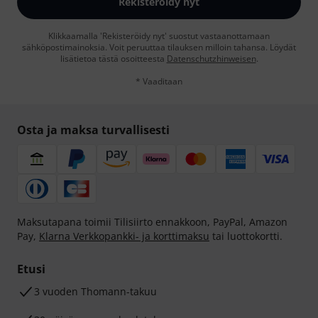
Rekisteröidy nyt
Klikkaamalla 'Rekisteröidy nyt' suostut vastaanottamaan
sähköpostimainoksia. Voit peruuttaa tilauksen milloin tahansa. Löydät
lisätietoa tästä osoitteesta
Datenschutzhinweisen
.
* Vaaditaan
Osta ja maksa turvallisesti
Maksutapana toimii Tilisiirto ennakkoon, PayPal, Amazon
Pay,
Klarna Verkkopankki- ja korttimaksu
tai luottokortti.
Etusi
3 vuoden Thomann-takuu