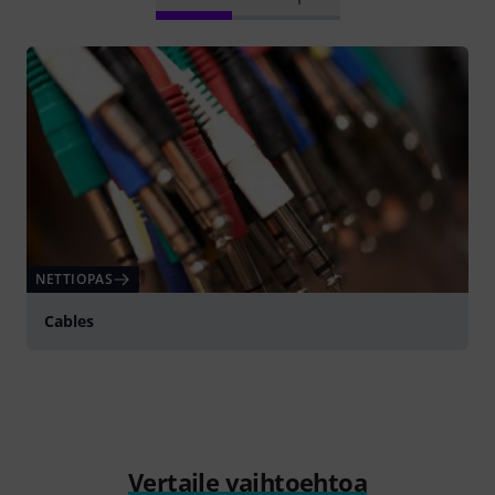
NETTIOPAS
Cables
Vertaile vaihtoehtoa