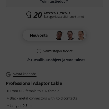
Toimitustiedot
20
MYYNTISIJOITUS
kategoriassa Liitinsovittimet
Neuvonta
Valmistajan tiedot
Turvallisuusohjeet ja varoitukset
Näytä käännös
Professional Adaptor Cable
From XLR female to XLR female
Black metal connectors with gold contacts
Length: 0.3 m