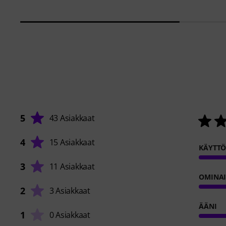
5
43 Asiakkaat
4
15 Asiakkaat
KÄYTT
3
11 Asiakkaat
OMINA
2
3 Asiakkaat
ÄÄNI
1
0 Asiakkaat