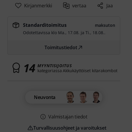
Kirjanmerkki
vertaa
Jaa
Standarditoimitus
maksuton
Odotettavissa klo
Ma., 17.08.
ja
Ti., 18.08.
.
Toimitustiedot
14
MYYNTISIJOITUS
kategoriassa Akkukäyttöiset kitarakombot
Neuvonta
Valmistajan tiedot
Turvallisuusohjeet ja varoitukset