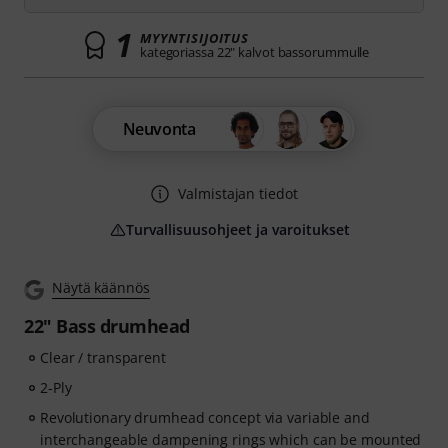
1
MYYNTISIJOITUS
kategoriassa 22" kalvot bassorummulle
Neuvonta
Valmistajan tiedot
Turvallisuusohjeet ja varoitukset
Näytä käännös
22" Bass drumhead
Clear / transparent
2-Ply
Revolutionary drumhead concept via variable and
interchangeable dampening rings which can be mounted