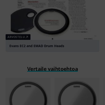
ARVOSTELU
Evans EC2 and EMAD Drum Heads
Vertaile vaihtoehtoa