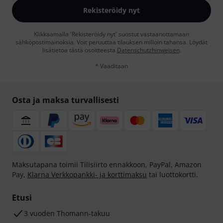
Rekisteröidy nyt
Klikkaamalla 'Rekisteröidy nyt' suostut vastaanottamaan
sähköpostimainoksia. Voit peruuttaa tilauksen milloin tahansa. Löydät
lisätietoa tästä osoitteesta
Datenschutzhinweisen
.
* Vaaditaan
Osta ja maksa turvallisesti
Maksutapana toimii Tilisiirto ennakkoon, PayPal, Amazon
Pay,
Klarna Verkkopankki- ja korttimaksu
tai luottokortti.
Etusi
3 vuoden Thomann-takuu