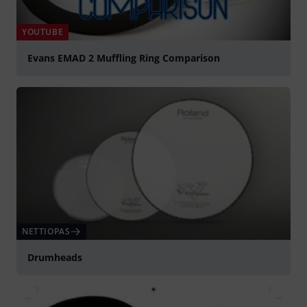
YOUTUBE
Evans EMAD 2 Muffling Ring Comparison
play
NETTIOPAS
Drumheads