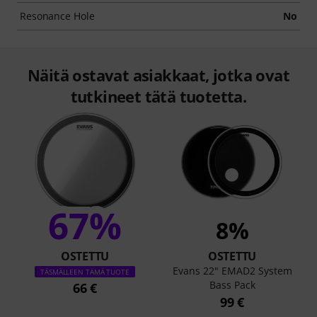
Resonance Hole
No
Näitä ostavat asiakkaat, jotka ovat
tutkineet tätä tuotetta.
67%
8%
OSTETTU
OSTETTU
Evans 22" EMAD2 System
TÄSMÄLLEEN TÄMÄ TUOTE
Bass Pack
66 €
99 €