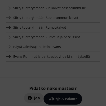
Siirry tuoteryhmään 22" kalvot bassorummulle
Siirry tuoteryhmään Bassorummun kalvot
Siirry tuoteryhmään Rumpukalvot
Siirry tuoteryhmään Rummut ja perkussiot
näytä valmistajan tiedot Evans
Evans Rummut ja perkussiot yhdellä silmäyksellä
Pidätkö näkemästäsi?
Jaa
Ohje & Palaute