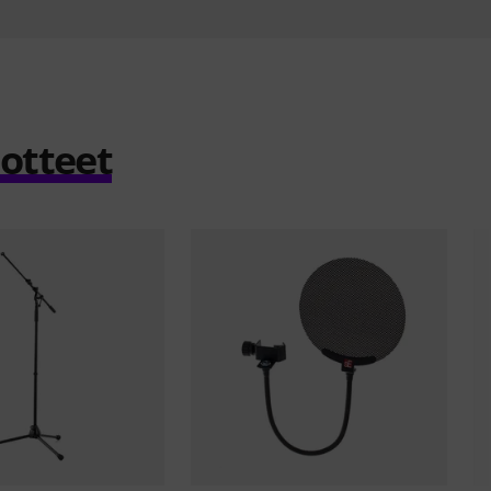
uotteet