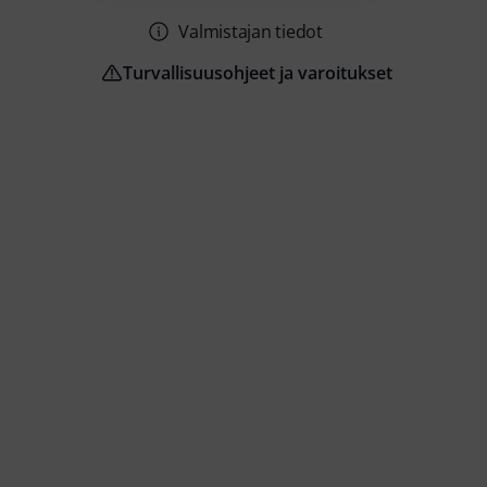
Valmistajan tiedot
Turvallisuusohjeet ja varoitukset