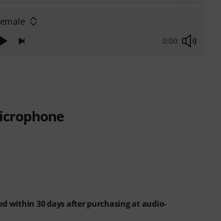
Female
0:00
icrophone
ed within 30 days after purchasing at audio-