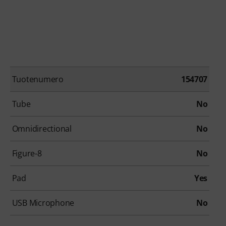
Tuotenumero
154707
Tube
No
Omnidirectional
No
Figure-8
No
Pad
Yes
USB Microphone
No