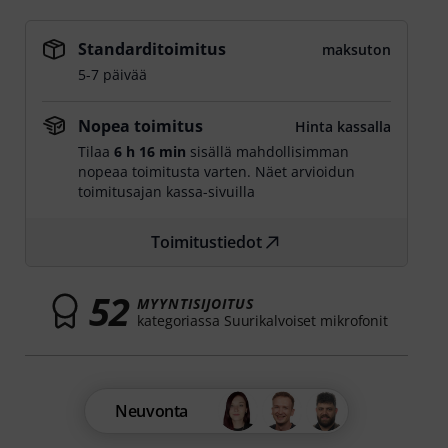
Standarditoimitus
maksuton
5-7 päivää
Nopea toimitus
Hinta kassalla
Tilaa
6 h 16 min
sisällä mahdollisimman
nopeaa toimitusta varten. Näet arvioidun
toimitusajan kassa-sivuilla
Toimitustiedot
52
MYYNTISIJOITUS
kategoriassa Suurikalvoiset mikrofonit
Neuvonta