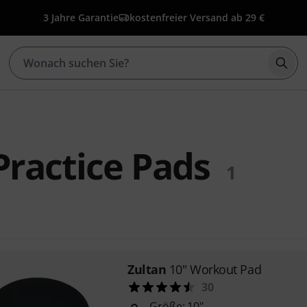
3 Jahre Garantie
kostenfreier Versand ab 29 €
Such
Practice Pads
1
Zultan
10" Workout Pad
30
Größe: 10"