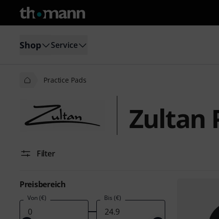
Shop
Service
Practice Pads
Zultan 
Filter
Preisbereich
Von (€)
Bis (€)