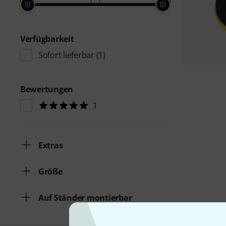
Verfügbarkeit
Sofort lieferbar
(1)
Bewertungen
1
Extras
Größe
Auf Ständer montierbar