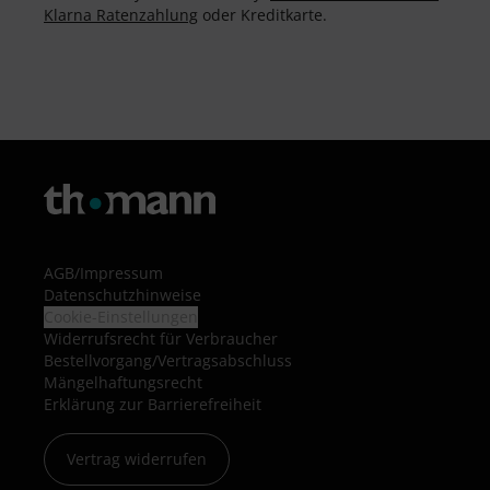
Klarna Ratenzahlung
oder Kreditkarte.
AGB
/
Impressum
Datenschutzhinweise
Cookie-Einstellungen
Widerrufsrecht für Verbraucher
Bestellvorgang/Vertragsabschluss
Mängelhaftungsrecht
Erklärung zur Barrierefreiheit
Vertrag widerrufen