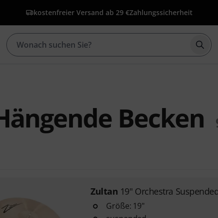
kostenfreier Versand ab 29 €
Zahlungssicherheit
Such
 Hängende Becken
Zultan
19" Orchestra Suspende
Größe: 19"