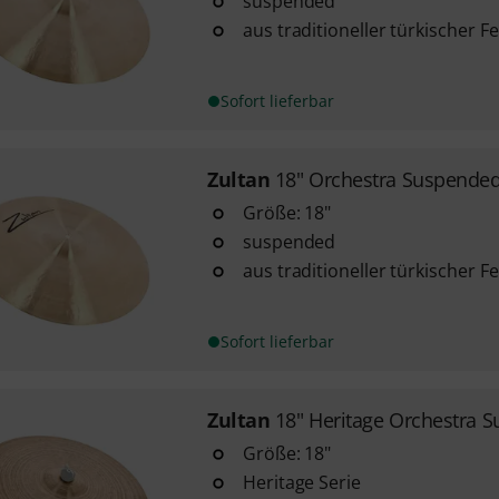
suspended
aus traditioneller türkischer F
Sofort lieferbar
Zultan
18" Orchestra Suspende
Größe: 18"
suspended
aus traditioneller türkischer F
Sofort lieferbar
Zultan
18" Heritage Orchestra S
Größe: 18"
Heritage Serie