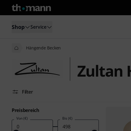
Shop
Service
Hängende Becken
Zultan
Filter
Preisbereich
Von (€)
Bis (€)