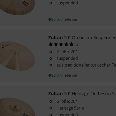
suspended
Sofort lieferbar
Zultan
20" Orchestra Suspende
2
Größe: 20"
suspended
aus traditioneller türkischer F
Sofort lieferbar
Zultan
20" Heritage Orchestra S
Größe: 20"
Heritage Serie
suspended