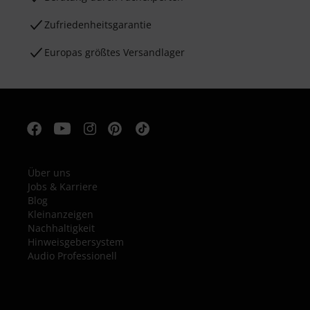
Zufriedenheitsgarantie
Europas größtes Versandlager
Über uns
Jobs & Karriere
Blog
Kleinanzeigen
Nachhaltigkeit
Hinweisgebersystem
Audio Professionell