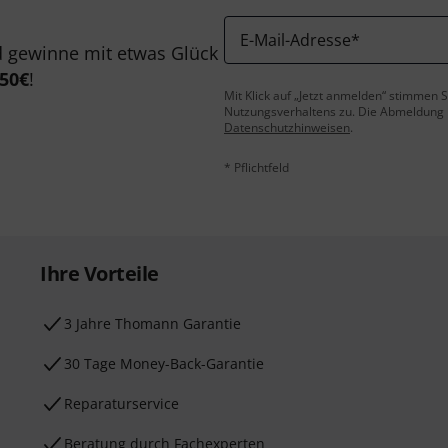
E-Mail-Adresse
*
 gewinne mit etwas Glück
50€
!
Mit Klick auf „Jetzt anmelden“ stimmen
Nutzungsverhaltens zu. Die Abmeldung is
Datenschutzhinweisen
.
* Pflichtfeld
Ihre Vorteile
3 Jahre Thomann Garantie
30 Tage Money-Back-Garantie
Reparaturservice
Beratung durch Fachexperten