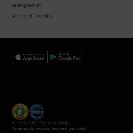
Ladengeschäft
Service im Überblick
© 1996–2026 Thomann GmbH.
Thomann loves you, because you rock!