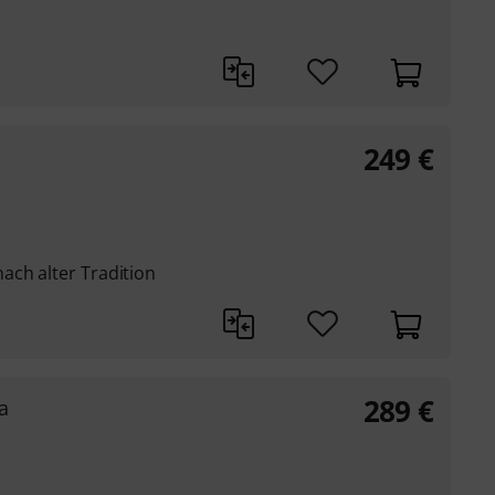
249
€
ach alter Tradition
289
€
a