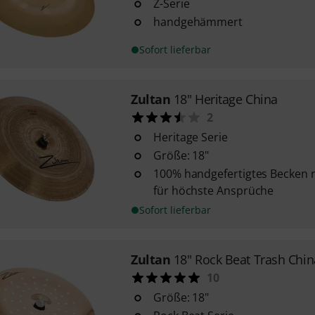
Z-Serie
handgehämmert
Sofort lieferbar
Zultan
18" Heritage China
2
Heritage Serie
Größe: 18"
100% handgefertigtes Becken n
für höchste Ansprüche
Sofort lieferbar
Zultan
18" Rock Beat Trash Chin
10
Größe: 18"