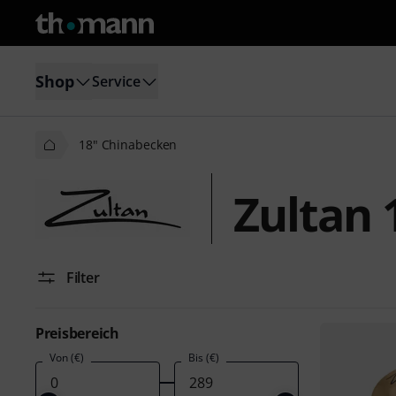
Shop
Service
18" Chinabecken
Zultan 
Filter
Preisbereich
Von (€)
Bis (€)