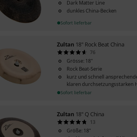
Dark Matter Line
dunkles China-Becken
Sofort lieferbar
Zultan
18" Rock Beat China
76
Grösse: 18"
Rock Beat-Serie
kurz und schnell ansprechend
klaren durchsetzungsstarken
Sofort lieferbar
Zultan
18" Q China
13
Größe: 18"