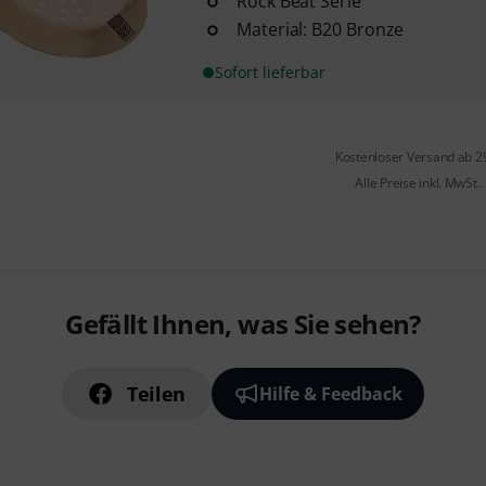
Rock Beat Serie
Material: B20 Bronze
Sofort lieferbar
Kostenloser Versand ab 2
Alle Preise inkl. MwSt.
Gefällt Ihnen, was Sie sehen?
Teilen
Hilfe & Feedback