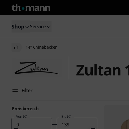
Shop
Service
14" Chinabecken
Zultan 
Filter
Preisbereich
Von (€)
Bis (€)