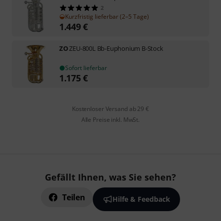
2
Kurzfristig lieferbar (2–5 Tage)
1.449
€
ZO
ZEU-800L Bb-Euphonium B-Stock
Sofort lieferbar
1.175
€
Kostenloser Versand ab 29 €
Alle Preise inkl. MwSt.
Gefällt Ihnen, was Sie sehen?
Teilen
Hilfe & Feedback