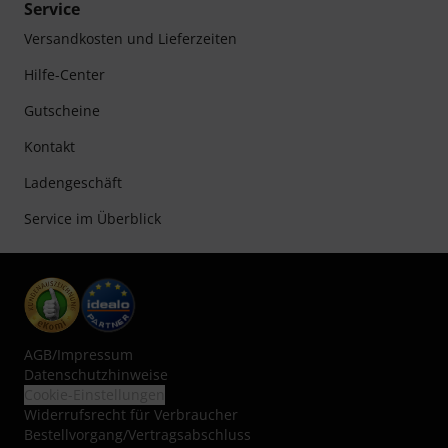
Service
Versandkosten und Lieferzeiten
Hilfe-Center
Gutscheine
Kontakt
Ladengeschäft
Service im Überblick
AGB
/
Impressum
Datenschutzhinweise
Cookie-Einstellungen
Widerrufsrecht für Verbraucher
Bestellvorgang/Vertragsabschluss