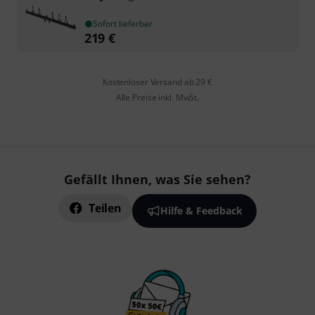
Sofort lieferbar
219
€
Kostenloser Versand ab 29 €
Alle Preise inkl. MwSt.
Gefällt Ihnen, was Sie sehen?
Teilen
Hilfe & Feedback