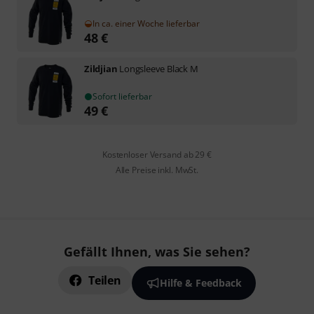
In ca. einer Woche lieferbar
48
€
Zildjian
Longsleeve Black M
Sofort lieferbar
49
€
Kostenloser Versand ab 29 €
Alle Preise inkl. MwSt.
Gefällt Ihnen, was Sie sehen?
Teilen
Hilfe & Feedback