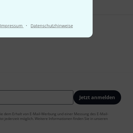
·
Impressum
Datenschutzhinweise
Jetzt anmelden
 Sie dem Erhalt von E-Mail-Werbung und einer Messung des E-Mail-
t jederzeit möglich. Weitere Informationen finden Sie in unseren