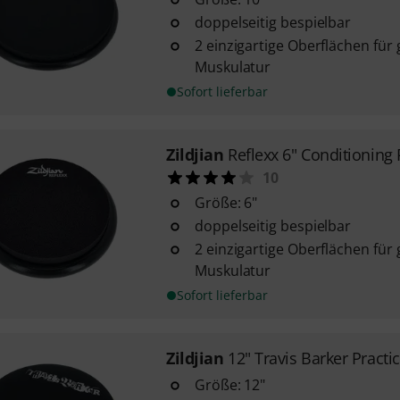
doppelseitig bespielbar
2 einzigartige Oberflächen für
Muskulatur
Sofort lieferbar
Zildjian
Reflexx 6" Conditioning
10
Größe: 6"
doppelseitig bespielbar
2 einzigartige Oberflächen für
Muskulatur
Sofort lieferbar
Zildjian
12" Travis Barker Practi
Größe: 12"