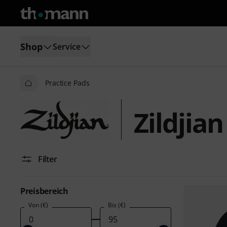
Shop
Service
Practice Pads
Zildjia
Filter
Preisbereich
Von (€)
Bis (€)