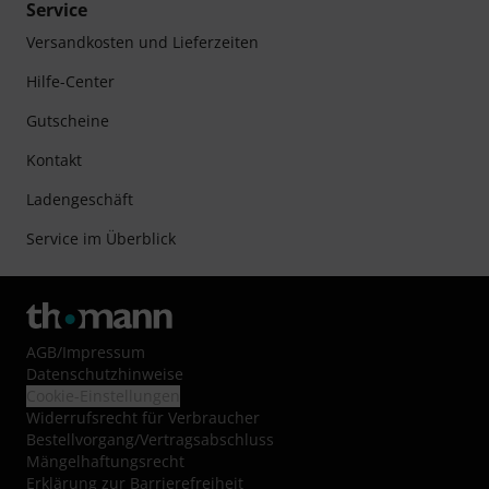
Service
Versandkosten und Lieferzeiten
Hilfe-Center
Gutscheine
Kontakt
Ladengeschäft
Service im Überblick
AGB
/
Impressum
Datenschutzhinweise
Cookie-Einstellungen
Widerrufsrecht für Verbraucher
Bestellvorgang/Vertragsabschluss
Mängelhaftungsrecht
Erklärung zur Barrierefreiheit