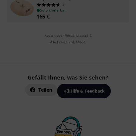
3
Sofort lieferbar
165
€
Kostenloser Versand ab 29 €
Alle Preise inkl. MwSt.
Gefällt Ihnen, was Sie sehen?
Teilen
Hilfe & Feedback