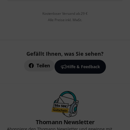
Kostenloser Versand ab 29 €
Alle Preise inkl. MwSt.
Gefällt Ihnen, was Sie sehen?
Teilen
Hilfe & Feedback
Thomann Newsletter
Abonniere den Thomann Newsletter und gewinne mit