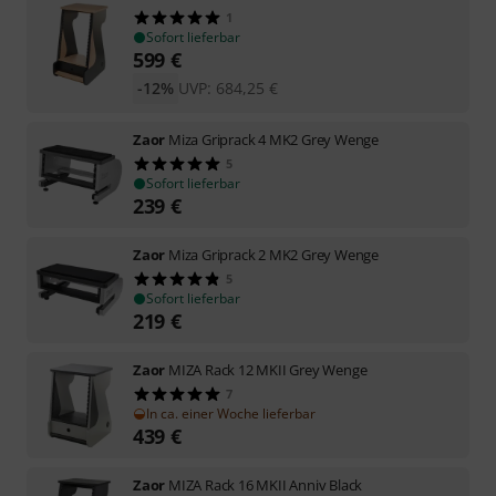
1
Sofort lieferbar
599
€
-12%
UVP:
684,25
€
Zaor
Miza Griprack 4 MK2 Grey Wenge
5
Sofort lieferbar
239
€
Zaor
Miza Griprack 2 MK2 Grey Wenge
5
Sofort lieferbar
219
€
Zaor
MIZA Rack 12 MKII Grey Wenge
7
In ca. einer Woche lieferbar
439
€
Zaor
MIZA Rack 16 MKII Anniv Black