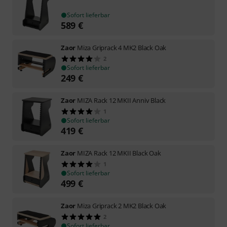
Sofort lieferbar
589
€
Zaor
Miza Griprack 4 MK2 Black Oak
2
Sofort lieferbar
249
€
Zaor
MIZA Rack 12 MKII Anniv Black
1
Sofort lieferbar
419
€
Zaor
MIZA Rack 12 MKII Black Oak
1
Sofort lieferbar
499
€
Zaor
Miza Griprack 2 MK2 Black Oak
2
Sofort lieferbar