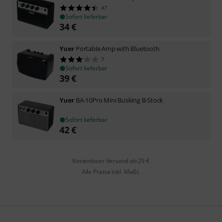
47
Sofort lieferbar
34
€
Yuer
Portable Amp with Bluetooth
7
Sofort lieferbar
39
€
Yuer
BA-10Pro Mini Busking B-Stock
Sofort lieferbar
42
€
Kostenloser Versand ab 29 €
Alle Preise inkl. MwSt.