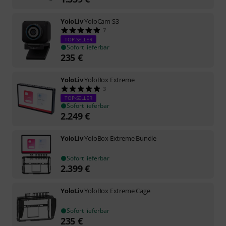
YoloLiv
YoloCam S3
7
TOP-SELLER
Sofort lieferbar
235
€
YoloLiv
YoloBox Extreme
3
TOP-SELLER
Sofort lieferbar
2.249
€
YoloLiv
YoloBox Extreme Bundle
Sofort lieferbar
2.399
€
YoloLiv
YoloBox Extreme Cage
Sofort lieferbar
235
€