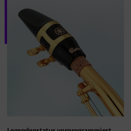
Legendenstatus vorprogrammiert