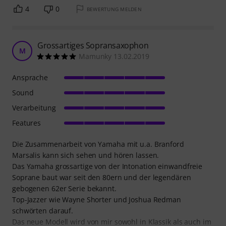
4
0
BEWERTUNG MELDEN
Grossartiges Sopransaxophon
M
Mamunky 13.02.2019
Ansprache
Sound
Verarbeitung
Features
Die Zusammenarbeit von Yamaha mit u.a. Branford
Marsalis kann sich sehen und hören lassen.
Das Yamaha grossartige von der Intonation einwandfreie
Soprane baut war seit den 80ern und der legendären
gebogenen 62er Serie bekannt.
Top-Jazzer wie Wayne Shorter und Joshua Redman
schwörten darauf.
Das neue Modell wird von mir sowohl in Klassik als auch im