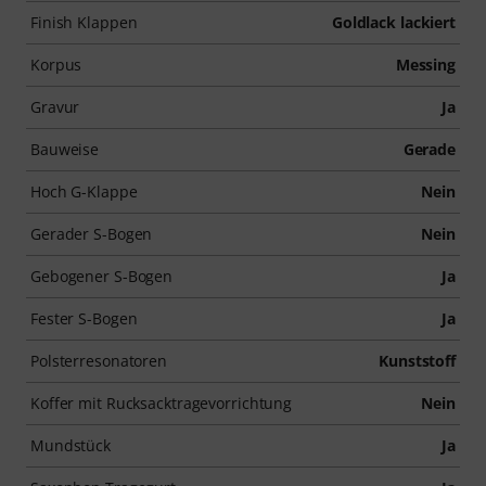
Finish Klappen
Goldlack lackiert
Korpus
Messing
Gravur
Ja
Bauweise
Gerade
Hoch G-Klappe
Nein
Gerader S-Bogen
Nein
Gebogener S-Bogen
Ja
Fester S-Bogen
Ja
Polsterresonatoren
Kunststoff
Koffer mit Rucksacktragevorrichtung
Nein
Mundstück
Ja