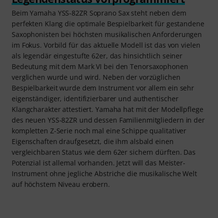
Beim Yamaha YSS-82ZR Soprano Sax steht neben dem
perfekten Klang die optimale Bespielbarkeit für gestandene
Saxophonisten bei höchsten musikalischen Anforderungen
im Fokus. Vorbild für das aktuelle Modell ist das von vielen
als legendär eingestufte 62er, das hinsichtlich seiner
Bedeutung mit dem Mark VI bei den Tenorsaxophonen
verglichen wurde und wird. Neben der vorzüglichen
Bespielbarkeit wurde dem Instrument vor allem ein sehr
eigenständiger, identifizierbarer und authentischer
Klangcharakter attestiert. Yamaha hat mit der Modellpflege
des neuen YSS-82ZR und dessen Familienmitgliedern in der
kompletten Z-Serie noch mal eine Schippe qualitativer
Eigenschaften draufgesetzt, die ihm alsbald einen
vergleichbaren Status wie dem 62er sichern dürften. Das
Potenzial ist allemal vorhanden. Jetzt will das Meister-
Instrument ohne jegliche Abstriche die musikalische Welt
auf höchstem Niveau erobern.