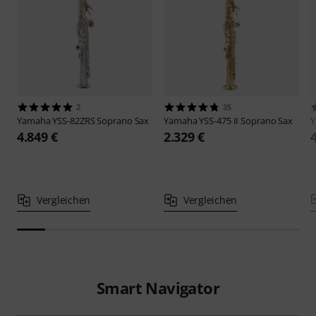
2
35
Yamaha
YSS-82ZRS Soprano Sax
Yamaha
YSS-475 II Soprano Sax
4.849 €
2.329 €
Vergleichen
Vergleichen
Smart Navigator