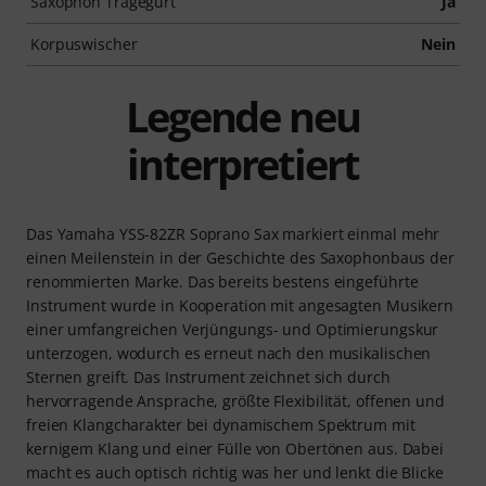
Saxophon Tragegurt
Ja
Korpuswischer
Nein
Legende neu
interpretiert
Das Yamaha YSS-82ZR Soprano Sax markiert einmal mehr
einen Meilenstein in der Geschichte des Saxophonbaus der
renommierten Marke. Das bereits bestens eingeführte
Instrument wurde in Kooperation mit angesagten Musikern
einer umfangreichen Verjüngungs- und Optimierungskur
unterzogen, wodurch es erneut nach den musikalischen
Sternen greift. Das Instrument zeichnet sich durch
hervorragende Ansprache, größte Flexibilität, offenen und
freien Klangcharakter bei dynamischem Spektrum mit
kernigem Klang und einer Fülle von Obertönen aus. Dabei
macht es auch optisch richtig was her und lenkt die Blicke