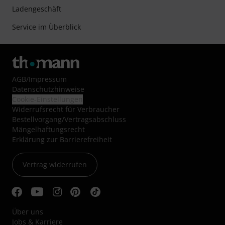
Ladengeschäft
Service im Überblick
AGB
/
Impressum
Datenschutzhinweise
Cookie-Einstellungen
Widerrufsrecht für Verbraucher
Bestellvorgang/Vertragsabschluss
Mängelhaftungsrecht
Erklärung zur Barrierefreiheit
Vertrag widerrufen
Über uns
Jobs & Karriere