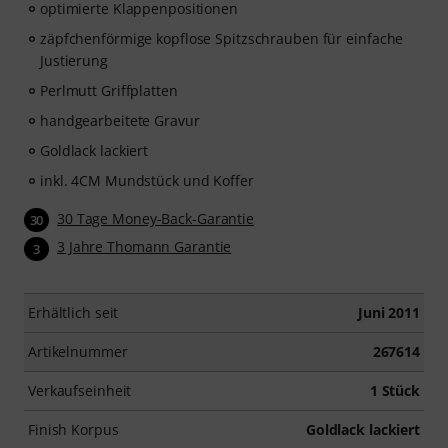
optimierte Klappenpositionen
zäpfchenförmige kopflose Spitzschrauben für einfache
Justierung
Perlmutt Griffplatten
handgearbeitete Gravur
Goldlack lackiert
inkl. 4CM Mundstück und Koffer
30 Tage Money-Back-Garantie
30
3 Jahre Thomann Garantie
3
Erhältlich seit
Juni 2011
Artikelnummer
267614
Verkaufseinheit
1 Stück
Finish Korpus
Goldlack lackiert