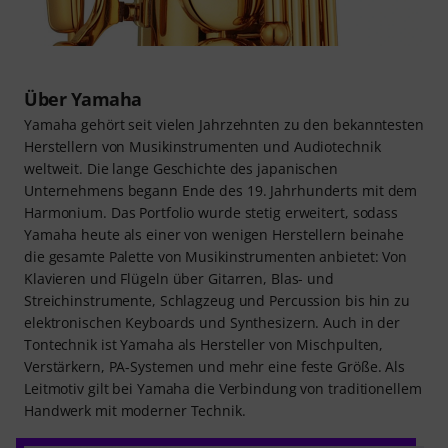
Über Yamaha
Yamaha gehört seit vielen Jahrzehnten zu den bekanntesten
Herstellern von Musikinstrumenten und Audiotechnik
weltweit. Die lange Geschichte des japanischen
Unternehmens begann Ende des 19. Jahrhunderts mit dem
Harmonium. Das Portfolio wurde stetig erweitert, sodass
Yamaha heute als einer von wenigen Herstellern beinahe
die gesamte Palette von Musikinstrumenten anbietet: Von
Klavieren und Flügeln über Gitarren, Blas- und
Streichinstrumente, Schlagzeug und Percussion bis hin zu
elektronischen Keyboards und Synthesizern. Auch in der
Tontechnik ist Yamaha als Hersteller von Mischpulten,
Verstärkern, PA-Systemen und mehr eine feste Größe. Als
Leitmotiv gilt bei Yamaha die Verbindung von traditionellem
Handwerk mit moderner Technik.