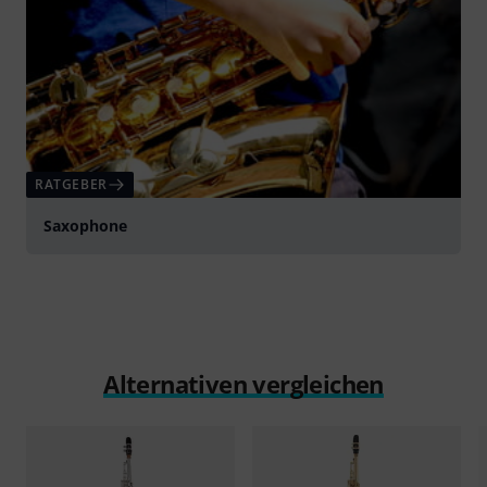
RATGEBER
Saxophone
Alternativen vergleichen