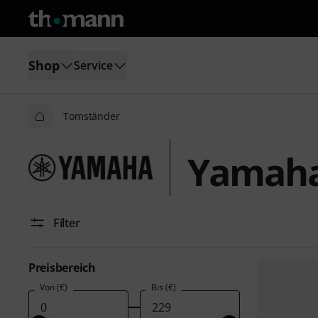
Shop
Service
Tomständer
Yamaha
Filter
Preisbereich
Von (€)
Bis (€)