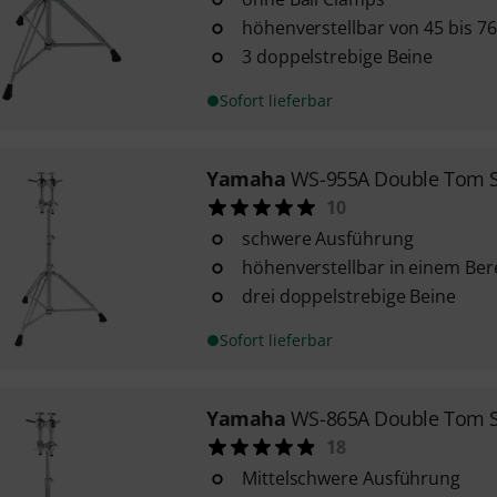
höhenverstellbar von 45 bis 7
3 doppelstrebige Beine
Sofort lieferbar
Yamaha
WS-955A Double Tom S
10
schwere Ausführung
höhenverstellbar in einem Ber
drei doppelstrebige Beine
Sofort lieferbar
Yamaha
WS-865A Double Tom S
18
Mittelschwere Ausführung