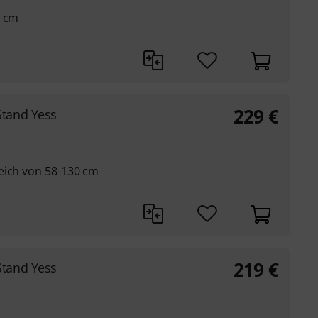
6 cm
229
€
tand Yess
eich von 58-130 cm
219
€
tand Yess