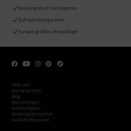
Beratung durch Fachexperten
Zufriedenheitsgarantie
Europas größtes Versandlager
Über uns
Jobs & Karriere
Blog
Kleinanzeigen
Nachhaltigkeit
Hinweisgebersystem
Audio Professionell