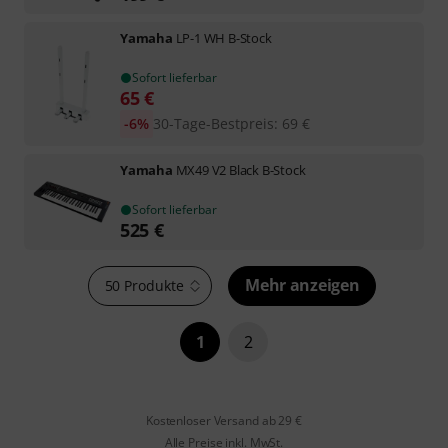
Yamaha
LP-1 WH B-Stock
Sofort lieferbar
65
€
-6%
30-Tage-Bestpreis
:
69
€
Yamaha
MX49 V2 Black B-Stock
Sofort lieferbar
525
€
Mehr anzeigen
50 Produkte
1
2
Kostenloser Versand ab 29 €
Alle Preise inkl. MwSt.