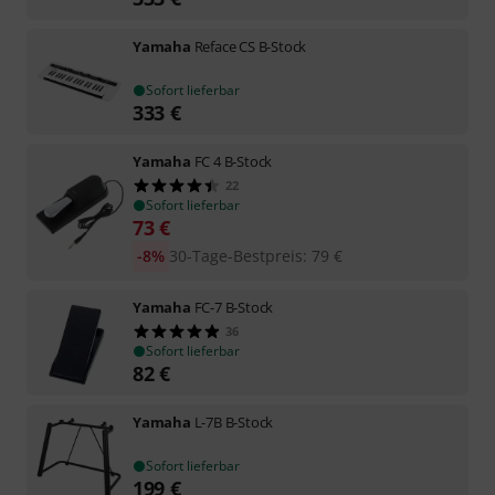
Yamaha
Reface CS B-Stock
Sofort lieferbar
333
€
Yamaha
FC 4 B-Stock
22
Sofort lieferbar
73
€
-8%
30-Tage-Bestpreis
:
79
€
Yamaha
FC-7 B-Stock
36
Sofort lieferbar
82
€
Yamaha
L-7B B-Stock
Sofort lieferbar
199
€