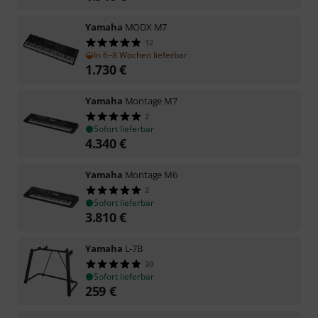
Yamaha
MODX M7
12
In 6–8 Wochen lieferbar
1.730
€
Yamaha
Montage M7
2
Sofort lieferbar
4.340
€
Yamaha
Montage M6
2
Sofort lieferbar
3.810
€
Yamaha
L-7B
30
Sofort lieferbar
259
€