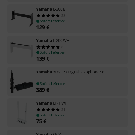
Yamaha
L-300 B
32
Sofort lieferbar
129
€
Yamaha
L-200 WH
8
Sofort lieferbar
139
€
Yamaha
YDS-120 Digital Saxophone Set
Sofort lieferbar
389
€
Yamaha
LP-1 WH
34
Sofort lieferbar
75
€
Yamaha
CK61