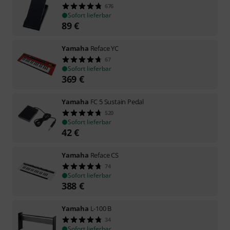
676
Sofort lieferbar
89
€
Yamaha
Reface YC
67
Sofort lieferbar
369
€
Yamaha
FC 5 Sustain Pedal
520
Sofort lieferbar
42
€
Yamaha
Reface CS
74
Sofort lieferbar
388
€
Yamaha
L-100 B
34
Sofort lieferbar