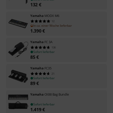
132
€
Yamaha
MODX M6
12
In ca. einer Woche lieferbar
1.390
€
Yamaha
FC 3A
136
Sofort lieferbar
85
€
Yamaha
FC35
21
Sofort lieferbar
89
€
Yamaha
CK88 Bag Bundle
Sofort lieferbar
1.419
€