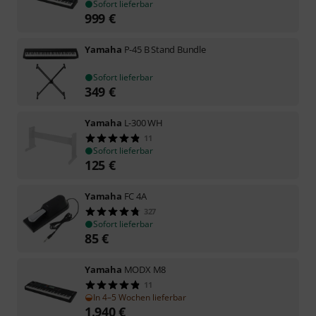
Sofort lieferbar
999
€
Yamaha
P-45 B Stand Bundle
Sofort lieferbar
349
€
Yamaha
L-300 WH
11
Sofort lieferbar
125
€
Yamaha
FC 4A
327
Sofort lieferbar
85
€
Yamaha
MODX M8
11
In 4–5 Wochen lieferbar
1.940
€