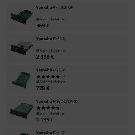
Yamaha
PY-MIDI-GPI
Sofort lieferbar
369
€
Yamaha
PY64-D
Sofort lieferbar
2.098
€
Yamaha
MY16AT
41
Sofort lieferbar
779
€
Yamaha
MY8 AD/DA 96
4
Sofort lieferbar
1.199
€
Yamaha
PY8-AE