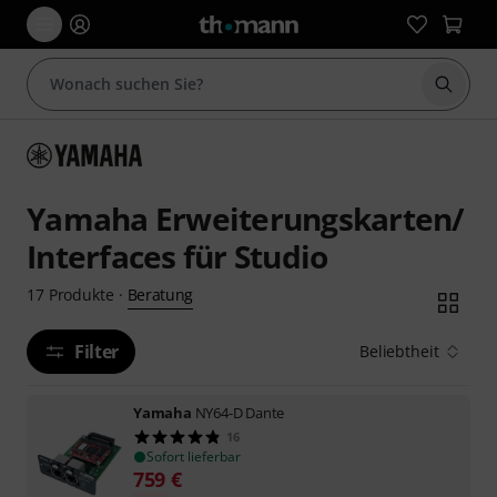
Suche 
Yamaha Erweiterungskarten/
Interfaces für Studio
Beratung
17
Produkte
·
Filter
Beliebtheit
Yamaha
NY64-D Dante
16
Sofort lieferbar
759
€