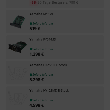
-5%
30-Tage-Bestpreis
:
799
€
Yamaha
MY8 AE
Sofort lieferbar
519
€
Yamaha
PY64-MD
Sofort lieferbar
1.298
€
Yamaha
HY256TL B-Stock
Sofort lieferbar
5.298
€
Yamaha
HY128MD B-Stock
Sofort lieferbar
4.598
€