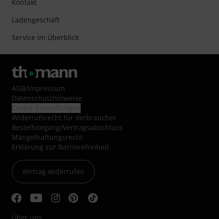
Kontakt
Ladengeschäft
Service im Überblick
AGB
/
Impressum
Datenschutzhinweise
Cookie-Einstellungen
Widerrufsrecht für Verbraucher
Bestellvorgang/Vertragsabschluss
Mängelhaftungsrecht
Erklärung zur Barrierefreiheit
Vertrag widerrufen
Über uns