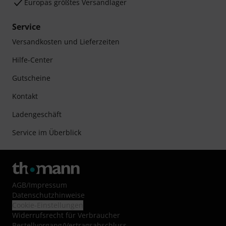
Europas größtes Versandlager
Service
Versandkosten und Lieferzeiten
Hilfe-Center
Gutscheine
Kontakt
Ladengeschäft
Service im Überblick
AGB
/
Impressum
Datenschutzhinweise
Cookie-Einstellungen
Widerrufsrecht für Verbraucher
Bestellvorgang/Vertragsabschluss