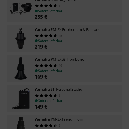
6
Sofort lieferbar
235
€
Yamaha
PM-2X Euphonium & Baritone
15
Sofort lieferbar
219
€
Yamaha
PM-5X02 Trombone
19
Sofort lieferbar
169
€
Yamaha
STJ Personal Studio
6
Sofort lieferbar
149
€
Yamaha
PM-3X French Horn
9