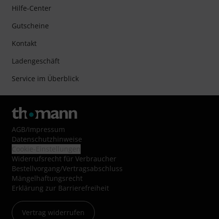
Hilfe-Center
Gutscheine
Kontakt
Ladengeschäft
Service im Überblick
AGB
/
Impressum
Datenschutzhinweise
Cookie-Einstellungen
Widerrufsrecht für Verbraucher
Bestellvorgang/Vertragsabschluss
Mängelhaftungsrecht
Erklärung zur Barrierefreiheit
Vertrag widerrufen