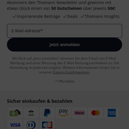
Abonniere den Thomann Newsletter und gewinne mit
etwas Glück einen von
50 Gutscheinen
über jeweils
50€
!
Inspirierende Beiträge
Deals
Thomann Insights
E-Mail-Adresse
*
Jetzt anmelden
Mit Klick auf „Jetzt anmelden“ stimmen Sie dem Erhalt von E-Mail-
Werbung und einer Messung des E-Mail-Nutzungsverhaltens zu. Die
Abmeldung ist jederzeit möglich. Weitere Informationen finden Sie in
unseren
Datenschutzhinweisen
.
* Pflichtfeld
Sicher einkaufen & bezahlen