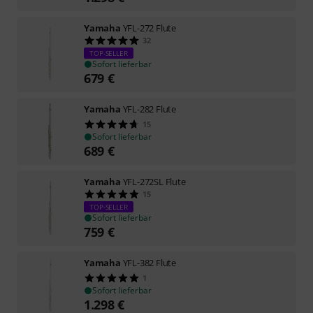
Yamaha
YFL-272 Flute
32
TOP-SELLER
Sofort lieferbar
679
€
Yamaha
YFL-282 Flute
15
Sofort lieferbar
689
€
Yamaha
YFL-272SL Flute
15
TOP-SELLER
Sofort lieferbar
759
€
Yamaha
YFL-382 Flute
1
Sofort lieferbar
1.298
€