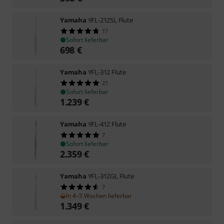
Yamaha
YFL-212SL Flute
17
Sofort lieferbar
698
€
Yamaha
YFL-312 Flute
21
Sofort lieferbar
1.239
€
Yamaha
YFL-412 Flute
7
Sofort lieferbar
2.359
€
Yamaha
YFL-312GL Flute
7
In 4–5 Wochen lieferbar
1.349
€