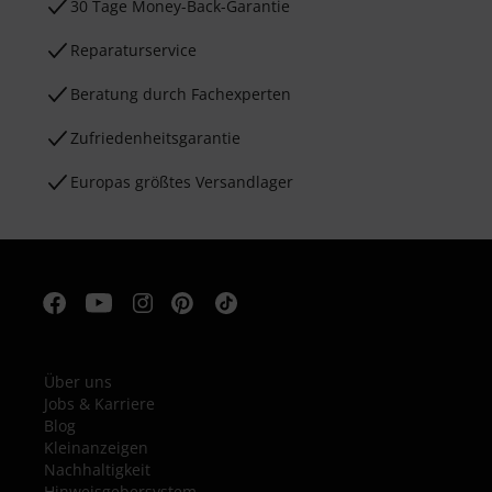
30 Tage Money-Back-Garantie
Reparaturservice
Beratung durch Fachexperten
Zufriedenheitsgarantie
Europas größtes Versandlager
Über uns
Jobs & Karriere
Blog
Kleinanzeigen
Nachhaltigkeit
Hinweisgebersystem