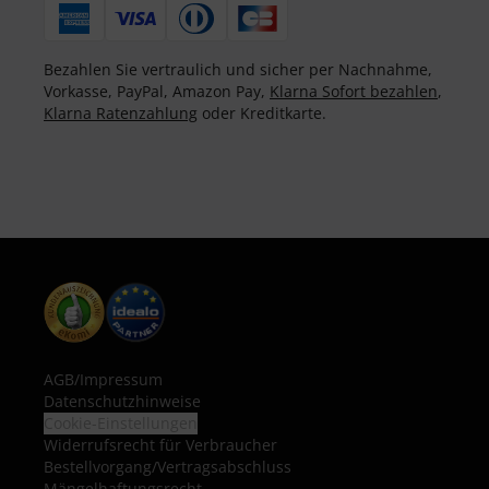
Bezahlen Sie vertraulich und sicher per Nachnahme,
Vorkasse, PayPal, Amazon Pay,
Klarna Sofort bezahlen
,
Klarna Ratenzahlung
oder Kreditkarte.
AGB
/
Impressum
Datenschutzhinweise
Cookie-Einstellungen
Widerrufsrecht für Verbraucher
Bestellvorgang/Vertragsabschluss
Mängelhaftungsrecht