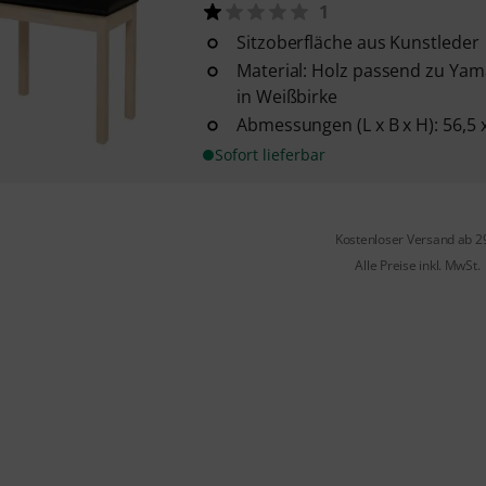
1
Sitzoberfläche aus Kunstleder
Material: Holz passend zu Yam
in Weißbirke
Abmessungen (L x B x H): 56,5 
Sofort lieferbar
Kostenloser Versand ab 2
Alle Preise inkl. MwSt.