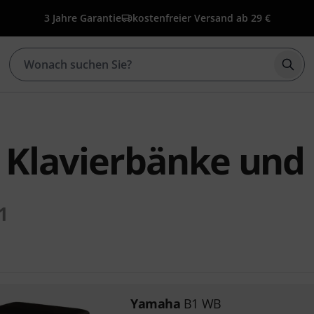
3 Jahre Garantie
kostenfreier Versand ab 29 €
Such
Klavierbänke und
1
Yamaha
B1 WB