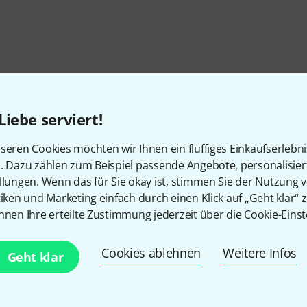
Liebe serviert!
seren Cookies möchten wir Ihnen ein fluffiges Einkaufserlebn
n. Dazu zählen zum Beispiel passende Angebote, personalisie
llungen. Wenn das für Sie okay ist, stimmen Sie der Nutzung 
tiken und Marketing einfach durch einen Klick auf „Geht klar“ z
nnen Ihre erteilte Zustimmung jederzeit über die Cookie-Einst
Gefällt Ihnen, was Sie sehen?
Cookies ablehnen
Weitere Infos
Geht klar
Teilen
Hilfe & Feedback