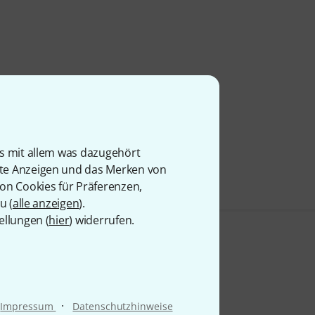
is mit allem was dazugehört
rte Anzeigen und das Merken von
von Cookies für Präferenzen,
u (
alle anzeigen
).
ellungen (
hier
) widerrufen.
·
Impressum
Datenschutzhinweise