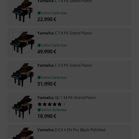
Yamaha
C 1 X PE Grand Piano
Sofort lieferbar
22.990
€
Yamaha
C 7 X PE Grand Piano
Sofort lieferbar
49.990
€
Yamaha
C 3 X PE Grand Piano
Sofort lieferbar
31.990
€
Yamaha
GC 1 M PE Grand Piano
1
Sofort lieferbar
18.990
€
Yamaha
D C3 X EN Pro Black Polished