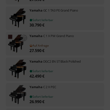
Yamaha
GC 1 TA3 PE Grand Piano
Sofort lieferbar
30.790
€
Yamaha
C 1 X PM Grand Piano
Auf Anfrage
27.590
€
Yamaha
DGC2 EN ST Black Polished
Sofort lieferbar
42.490
€
Yamaha
C 2 X PEC
Sofort lieferbar
26.990
€