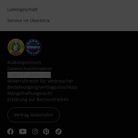
Ladengeschäft
Service im Überblick
AGB
/
Impressum
Datenschutzhinweise
Cookie-Einstellungen
Widerrufsrecht für Verbraucher
Bestellvorgang/Vertragsabschluss
Mängelhaftungsrecht
Erklärung zur Barrierefreiheit
Vertrag widerrufen