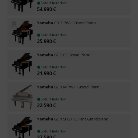
Sofort lieferbar
54.990
€
Yamaha
C 1 X PWH Grand Piano
Sofort lieferbar
25.990
€
Yamaha
GC 2 PE Grand Piano
Sofort lieferbar
21.990
€
Yamaha
GC 1 M PWH Grand Piano
Sofort lieferbar
22.590
€
Yamaha
GC 1 SH3 PE Silent Grandpiano
Sofort lieferbar
27.590
€