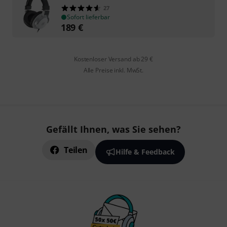
27
Sofort lieferbar
189
€
Kostenloser Versand ab 29 €
Alle Preise inkl. MwSt.
Gefällt Ihnen, was Sie sehen?
Teilen
Hilfe & Feedback