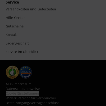
Service
Versandkosten und Lieferzeiten
Hilfe-Center
Gutscheine
Kontakt
Ladengeschäft
Service im Überblick
AGB
/
Impressum
Datenschutzhinweise
Cookie-Einstellungen
Widerrufsrecht für Verbraucher
Bestellvorgang/Vertragsabschluss