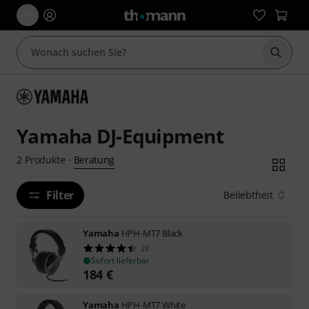
Suche 
Yamaha DJ-Equipment
Beratung
2
Produkte
·
Filter
Beliebtheit
Yamaha
HPH-MT7 Black
28
Sofort lieferbar
184
€
Yamaha
HPH-MT7 White