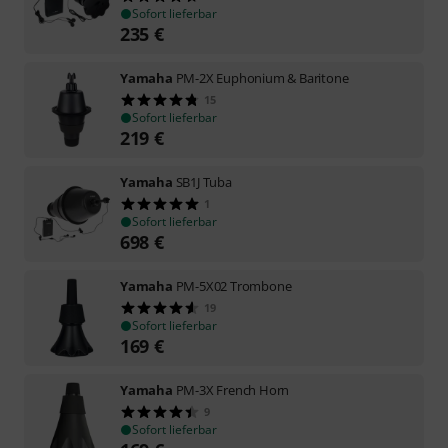
Sofort lieferbar
235
€
Yamaha
PM-2X Euphonium & Baritone
15
Sofort lieferbar
219
€
Yamaha
SB1J Tuba
1
Sofort lieferbar
698
€
Yamaha
PM-5X02 Trombone
19
Sofort lieferbar
169
€
Yamaha
PM-3X French Horn
9
Sofort lieferbar