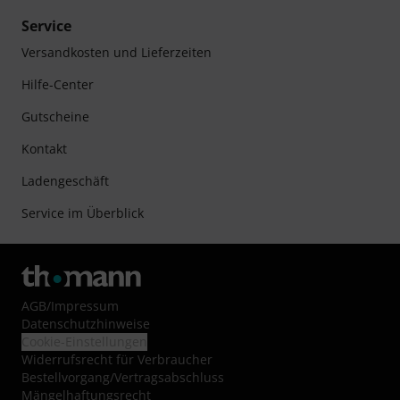
Service
Versandkosten und Lieferzeiten
Hilfe-Center
Gutscheine
Kontakt
Ladengeschäft
Service im Überblick
AGB
/
Impressum
Datenschutzhinweise
Cookie-Einstellungen
Widerrufsrecht für Verbraucher
Bestellvorgang/Vertragsabschluss
Mängelhaftungsrecht