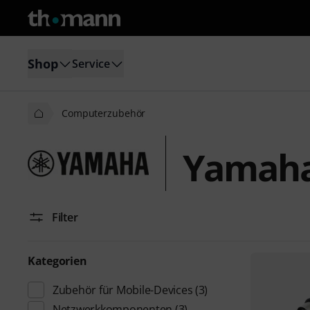
Shop
Service
Computerzubehör
Yamaha
Filter
Kategorien
Zubehör für Mobile-Devices
(3)
Netzwerkkomponenten
(3)