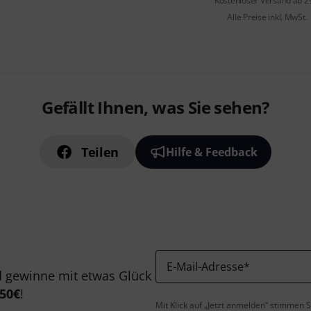
Kostenloser Versand ab 2
Alle Preise inkl. MwSt.
Gefällt Ihnen, was Sie sehen?
Teilen
Hilfe & Feedback
E-Mail-Adresse
*
 gewinne mit etwas Glück
50€
!
Mit Klick auf „Jetzt anmelden“ stimmen