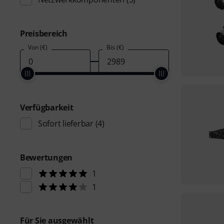
Preisbereich
Von (€)
Bis (€)
Verfügbarkeit
Sofort lieferbar
(4)
Bewertungen
1
1
Für Sie ausgewählt