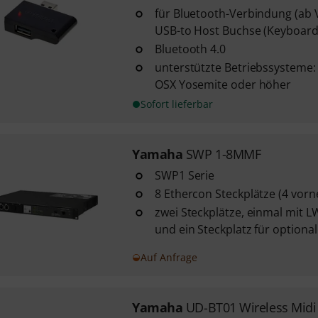
für Bluetooth-Verbindung (ab
USB-to Host Buchse (Keyboard, D
Bluetooth 4.0
unterstützte Betriebssysteme:
OSX Yosemite oder höher
Sofort lieferbar
Yamaha
SWP 1-8MMF
SWP1 Serie
8 Ethercon Steckplätze (4 vorne
zwei Steckplätze, einmal mit 
und ein Steckplatz für optiona
Auf Anfrage
Yamaha
UD-BT01 Wireless Midi