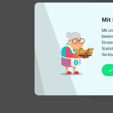
Mit 
Mit un
biete
Einste
Statis
Sie kö