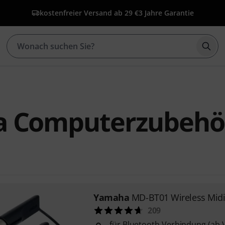
kostenfreier Versand ab 29 €
3 Jahre Garantie
Such
 Computerzubehö
Yamaha
MD-BT01 Wireless Midi
209
für Bluetooth Verbindung (ab 