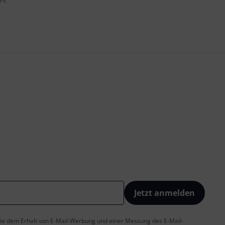
9 €
Jetzt anmelden
 Sie dem Erhalt von E-Mail-Werbung und einer Messung des E-Mail-