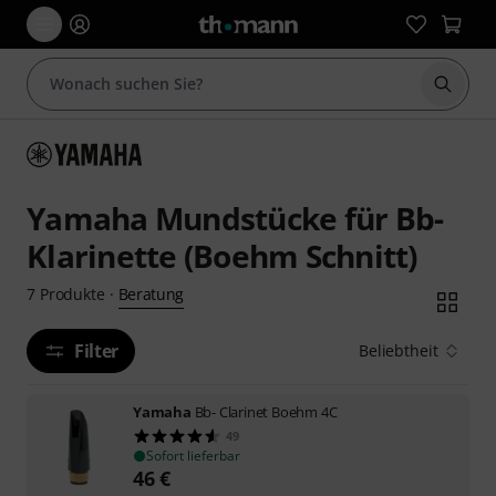
Suche 
Yamaha Mundstücke für Bb-
Klarinette (Boehm Schnitt)
Beratung
7
Produkte
·
Filter
Beliebtheit
Yamaha
Bb- Clarinet Boehm 4C
49
Sofort lieferbar
46
€