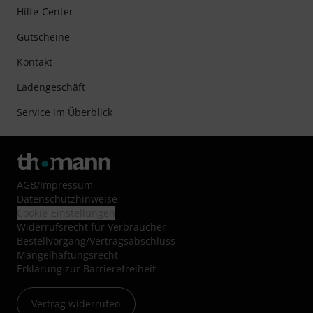
Hilfe-Center
Gutscheine
Kontakt
Ladengeschäft
Service im Überblick
AGB
/
Impressum
Datenschutzhinweise
Cookie-Einstellungen
Widerrufsrecht für Verbraucher
Bestellvorgang/Vertragsabschluss
Mängelhaftungsrecht
Erklärung zur Barrierefreiheit
Vertrag widerrufen