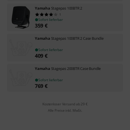
Yamaha
Stagepas 100BTR 2
1
Sofort lieferbar
359
€
Yamaha
Stagepas 100BTR 2 Case Bundle
Sofort lieferbar
409
€
Yamaha
Stagepas 200BTR Case Bundle
Sofort lieferbar
769
€
Kostenloser Versand ab 29 €
Alle Preise inkl. MwSt.