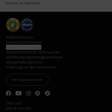
Service im Überblick
AGB
/
Impressum
Datenschutzhinweise
Cookie-Einstellungen
Widerrufsrecht für Verbraucher
Bestellvorgang/Vertragsabschluss
Mängelhaftungsrecht
Erklärung zur Barrierefreiheit
Vertrag widerrufen
Über uns
Jobs & Karriere