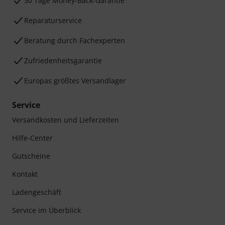
30 Tage Money-Back-Garantie
Reparaturservice
Beratung durch Fachexperten
Zufriedenheitsgarantie
Europas größtes Versandlager
Service
Versandkosten und Lieferzeiten
Hilfe-Center
Gutscheine
Kontakt
Ladengeschäft
Service im Überblick