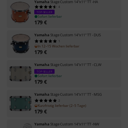
Yamaha
Stage Custom 14"x11" TT -HA
4
TOP-SELLER
Sofort lieferbar
179
€
Yamaha
Stage Custom 14"x11" TT - DUS
1
In 12–15 Wochen lieferbar
179
€
Yamaha
Stage Custom 14"x11" TT - CLW
TOP-SELLER
Sofort lieferbar
179
€
Yamaha
Stage Custom 14"x11" TT - MSG
2
Kurzfristig lieferbar (2–5 Tage)
179
€
Yamaha
Stage Custom 14"x11" TT -NW