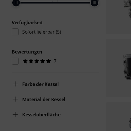
Verfügbarkeit
Sofort lieferbar
(5)
Bewertungen
7
Farbe der Kessel
Material der Kessel
Kesseloberfläche