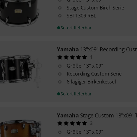
Stage Custom Birch Serie
SBT1309-RBL
Sofort lieferbar
Yamaha
13"x09" Recording Cu
1
Größe: 13" x 09"
Recording Custom Serie
6-lagiger Birkenkessel
Sofort lieferbar
Yamaha
Stage Custom 13"x09" 
3
Größe: 13" x 09"