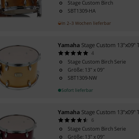
Stage Custom Birch
SBT1309-HA
In 2–3 Wochen lieferbar
Yamaha
Stage Custom 13"x09" 
4
Stage Custom Birch Serie
Größe: 13" x 09"
SBT1309-NW
Sofort lieferbar
Yamaha
Stage Custom 13"x09" 
6
Stage Custom Birch Serie
Größe: 13" x 09"