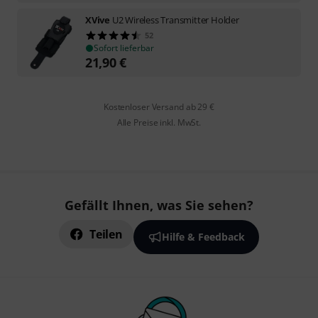
XVive
U2 Wireless Transmitter Holder
52
Sofort lieferbar
21,90
€
Kostenloser Versand ab 29 €
Alle Preise inkl. MwSt.
Gefällt Ihnen, was Sie sehen?
Teilen
Hilfe & Feedback