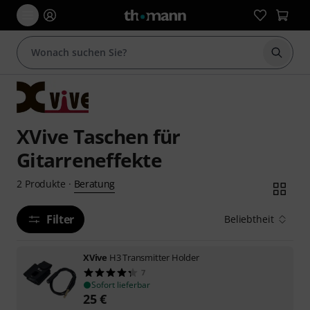
Suche 
XVive Taschen für
Gitarreneffekte
Beratung
2
Produkte
·
Filter
Beliebtheit
XVive
H3 Transmitter Holder
7
Sofort lieferbar
25
€