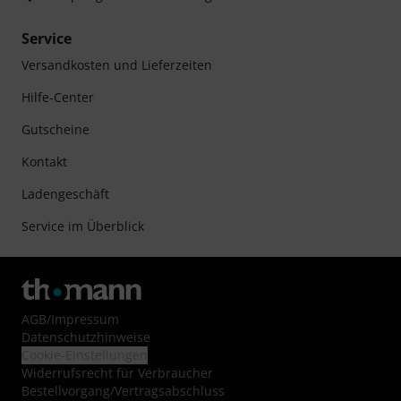
Service
Versandkosten und Lieferzeiten
Hilfe-Center
Gutscheine
Kontakt
Ladengeschäft
Service im Überblick
AGB
/
Impressum
Datenschutzhinweise
Cookie-Einstellungen
Widerrufsrecht für Verbraucher
Bestellvorgang/Vertragsabschluss