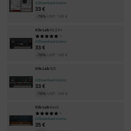
Download-Lizenz
33
€
-78%
UVP:
149
€
Xils Lab
XILS V+
1
Download-Lizenz
33
€
-78%
UVP:
149
€
Xils Lab
505
Download-Lizenz
33
€
-78%
UVP:
149
€
Xils Lab
KaoX
1
Download-Lizenz
35
€