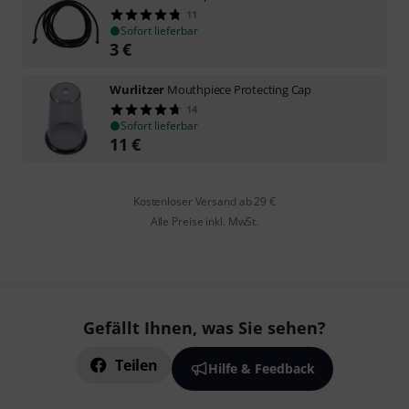
11
Sofort lieferbar
3
€
Wurlitzer
Mouthpiece Protecting Cap
14
Sofort lieferbar
11
€
Kostenloser Versand ab 29 €
Alle Preise inkl. MwSt.
Gefällt Ihnen, was Sie sehen?
Teilen
Hilfe & Feedback