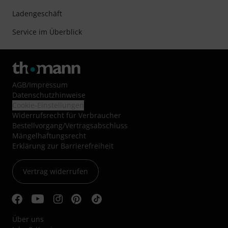
Ladengeschäft
Service im Überblick
AGB
/
Impressum
Datenschutzhinweise
Cookie-Einstellungen
Widerrufsrecht für Verbraucher
Bestellvorgang/Vertragsabschluss
Mängelhaftungsrecht
Erklärung zur Barrierefreiheit
Vertrag widerrufen
Über uns